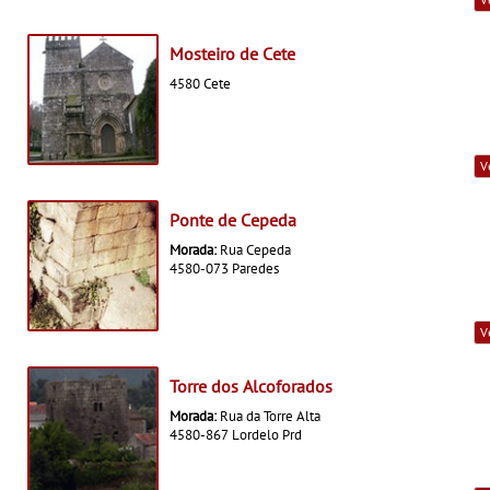
Mosteiro de Cete
4580 Cete
V
Ponte de Cepeda
Morada:
Rua Cepeda
4580-073 Paredes
V
Torre dos Alcoforados
Morada:
Rua da Torre Alta
4580-867 Lordelo Prd