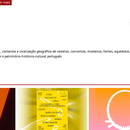
er mais
ntactos e localização geográfica de castelos, conventos, mosteiros, fontes, aquedutos, 
 o património histórico-cultural português.