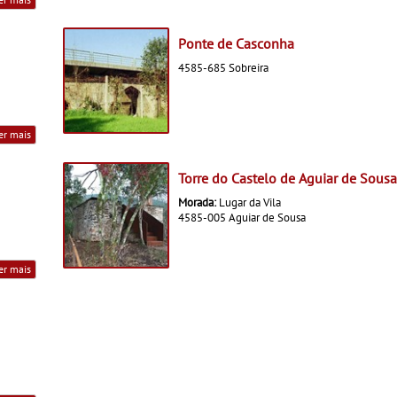
Ponte de Casconha
4585-685 Sobreira
er mais
Torre do Castelo de Aguiar de Sousa
Morada:
Lugar da Vila
4585-005 Aguiar de Sousa
er mais