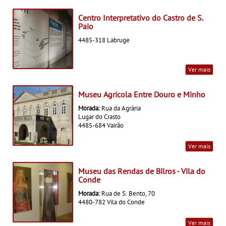
Centro Interpretativo do Castro de S.
Paio
4485-318 Labruge
Ver mais
Museu Agrícola Entre Douro e Minho
Morada:
Rua da Agrária
Lugar do Crasto
4485-684 Vairão
Ver mais
Museu das Rendas de Bilros - Vila do
Conde
Morada:
Rua de S. Bento, 70
4480-782 Vila do Conde
Ver mais