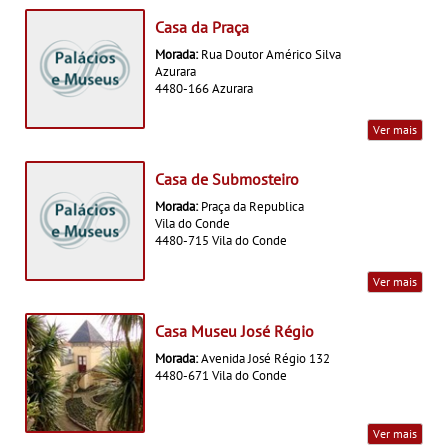
Casa da Praça
Morada:
Rua Doutor Américo Silva
Azurara
4480-166 Azurara
Ver mais
Casa de Submosteiro
Morada:
Praça da Republica
Vila do Conde
4480-715 Vila do Conde
Ver mais
Casa Museu José Régio
Morada:
Avenida José Régio 132
4480-671 Vila do Conde
Ver mais