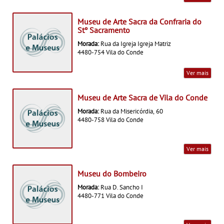
Museu de Arte Sacra da Confraria do
Stº Sacramento
Morada:
Rua da Igreja Igreja Matriz
4480-754 Vila do Conde
Ver mais
Museu de Arte Sacra de Vila do Conde
Morada:
Rua da Misericórdia, 60
4480-758 Vila do Conde
Ver mais
Museu do Bombeiro
Morada:
Rua D. Sancho I
4480-771 Vila do Conde