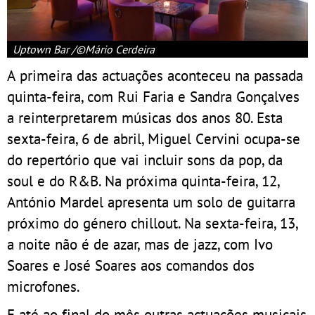
Uptown Bar /©Mário Cerdeira
A primeira das actuações aconteceu na passada
quinta-feira, com Rui Faria e Sandra Gonçalves
a reinterpretarem músicas dos anos 80. Esta
sexta-feira, 6 de abril, Miguel Cervini ocupa-se
do repertório que vai incluir sons da pop, da
soul e do R&B. Na próxima quinta-feira, 12,
António Mardel apresenta um solo de guitarra
próximo do género chillout. Na sexta-feira, 13,
a noite não é de azar, mas de jazz, com Ivo
Soares e José Soares aos comandos dos
microfones.
E até ao final do mês outras actuações musicais