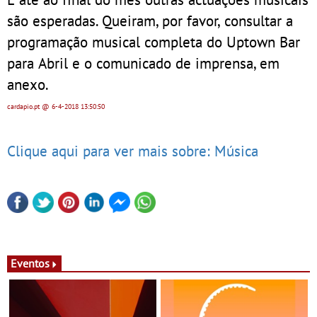
são esperadas. Queiram, por favor, consultar a
programação musical completa do Uptown Bar
para Abril e o comunicado de imprensa, em
anexo.
cardapio.pt
@ 6-4-2018
13:50:50
Clique aqui para ver mais sobre: Música
Eventos