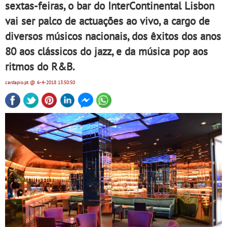
sextas-feiras, o bar do InterContinental Lisbon
vai ser palco de actuações ao vivo, a cargo de
diversos músicos nacionais, dos êxitos dos anos
80 aos clássicos do jazz, e da música pop aos
ritmos do R&B.
cardapio.pt
@ 6-4-2018
13:50:50