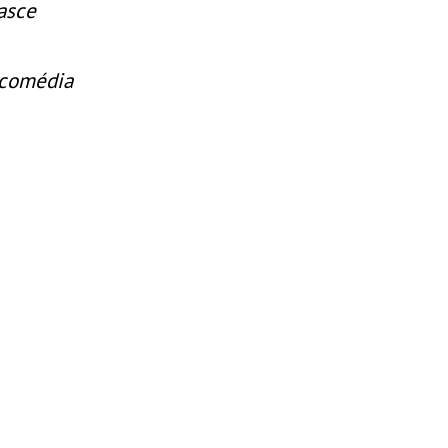
asce
 comédia