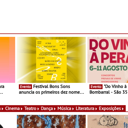
Festival Bons Sons
"Do Vinho à Pera" no
Evento
Evento
anuncia os primeiros dez nomes
Bombarral - São 35
nas,
do cartaz
150 vinhos em prova
lia e
de experiências
a
Cinema
Teatro
Dança
Música
Literatura
Exposições