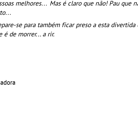
ssoas melhores… Mas é claro que não! Pau que n
rto…
epare-se para também ficar preso a esta divertida
 é de morrer... a rir.
madora