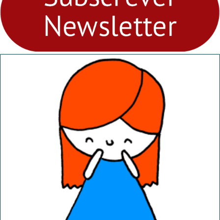
abril