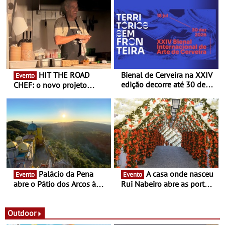
HIT THE ROAD
Bienal de Cerveira na XXIV
Evento
edição decorre até 30 de
CHEF: o novo projeto
dezembro - Afirmar a arte
nómada do Chef Nuno
enquanto “Territórios sem
Queiroz Ribeiro - Um novo
Fronteira”
conceito gastronómico
itinerante que percorre
Portugal
Palácio da Pena
A casa onde nasceu
Evento
Evento
abre o Pátio dos Arcos à
Rui Nabeiro abre as portas
observação do eclipse
ao público nas Festas do
solar
Povo de Campo Maior -
Festas decorrem entre 8 e
Outdoor
16 de agosto