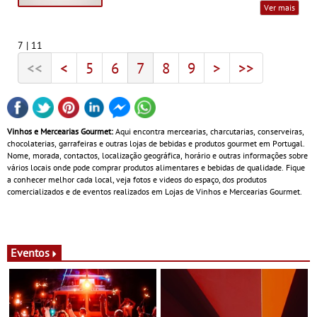
Ver mais
7 | 11
<<
<
5
6
7
8
9
>
>>
Vinhos e Mercearias Gourmet:
Aqui encontra mercearias, charcutarias, conserveiras,
chocolaterias, garrafeiras e outras lojas de bebidas e produtos gourmet em Portugal.
Nome, morada, contactos, localização geográfica, horário e outras informações sobre
vários locais onde pode comprar produtos alimentares e bebidas de qualidade. Fique
a conhecer melhor cada local, veja fotos e videos do espaço, dos produtos
comercializados e de eventos realizados em Lojas de Vinhos e Mercearias Gourmet.
Eventos