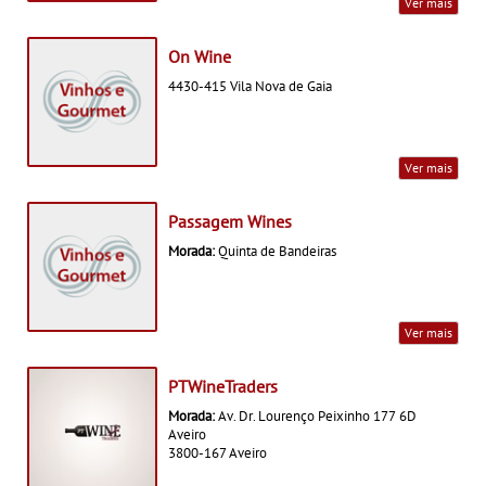
Ver mais
On Wine
4430-415 Vila Nova de Gaia
Ver mais
Passagem Wines
Morada:
Quinta de Bandeiras
Ver mais
PTWineTraders
Morada:
Av. Dr. Lourenço Peixinho 177 6D
Aveiro
3800-167 Aveiro