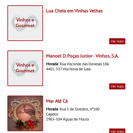
Lua Cheia em Vinhas Velhas
Ver mais
Manoel D. Poças Junior - Vinhos, S.A.
Morada:
Rua Visconde das Devesas 186
4401-337 Vila Nova de Gaia
Ver mais
Mar Até Cá
Morada:
Rua 5 de Outubro, nº100
Cajados
2965-504 Águas de Moura
Ver mais