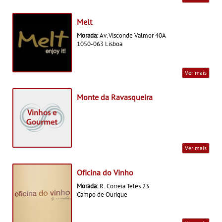
Melt
Morada:
Av. Visconde Valmor 40A
1050-063 Lisboa
Ver mais
Monte da Ravasqueira
Ver mais
Oficina do Vinho
Morada:
R. Correia Teles 23
Campo de Ourique