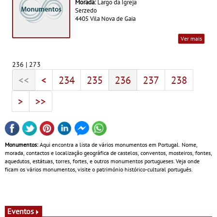
Morada:
Largo da Igreja
Serzedo
4405 Vila Nova de Gaia
Ver mais
236 | 273
<<
<
234
235
236
237
238
>
>>
Monumentos:
Aqui encontra a lista de vários monumentos em Portugal. Nome,
morada, contactos e localização geográfica de castelos, conventos, mosteiros, fontes,
aquedutos, estátuas, torres, fortes, e outros monumentos portugueses. Veja onde
ficam os vários monumentos, visite o património histórico-cultural português.
Eventos