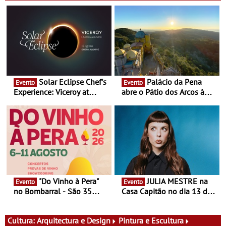
Solar Eclipse Chef's
Palácio da Pena
Evento
Evento
Experience: Viceroy at
abre o Pátio dos Arcos à
Ombria Algarve reúne chefs
observação do eclipse
Michelin para uma noite
solar
exclusiva
"Do Vinho à Pera"
JULIA MESTRE na
Evento
Evento
no Bombarral - São 35
Casa Capitão no dia 13 de
produtores, 150 vinhos em
Agosto
prova e seis dias de
experiências
Cultura:
Arquitectura e Design
Pintura e Escultura