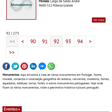
Morada:
Largo de Santo André
9600-512 Ribeira Grande
Ver mais
92 | 273
<<
<
90
91
92
93
94
>
>>
Monumentos:
Aqui encontra a lista de vários monumentos em Portugal. Nome,
morada, contactos e localização geográfica de castelos, conventos, mosteiros, fontes,
aquedutos, estátuas, torres, fortes, e outros monumentos portugueses. Veja onde
ficam os vários monumentos, visite o património histórico-cultural português.
Eventos