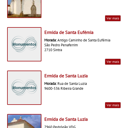
Ver mais
Ermida de Santa Eufémia
Morada:
Antigo Caminho de Santa Eufémia
São Pedro Penaferrim
2710 Sintra
Ver mais
Ermida de Santa Luzia
Morada:
Rua de Santa Luzia
9600-536 Ribeira Grande
Ver mais
Ermida de Santa Luzia
7960 Pedrógão VDG