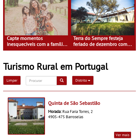
Capte momentos
Terra do Sempre festeja
inesquecíveis com a família
feriado de dezembro com
na Terra do Sempre
Isabel Saldanha
Turismo Rural em Portugal
Limpar
Distrito
Quinta de São Sebastião
Morada:
Rua Faria Torres, 2
4905-475 Barroselas
Ver mais