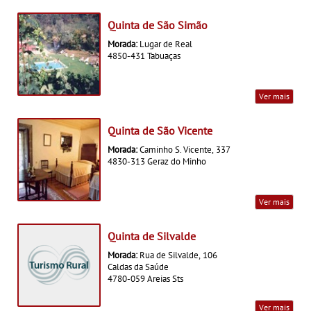
Quinta de São Simão
Morada:
Lugar de Real
4850-431 Tabuaças
Ver mais
Quinta de São Vicente
Morada:
Caminho S. Vicente, 337
4830-313 Geraz do Minho
Ver mais
Quinta de Silvalde
Morada:
Rua de Silvalde, 106
Caldas da Saúde
4780-059 Areias Sts
Ver mais