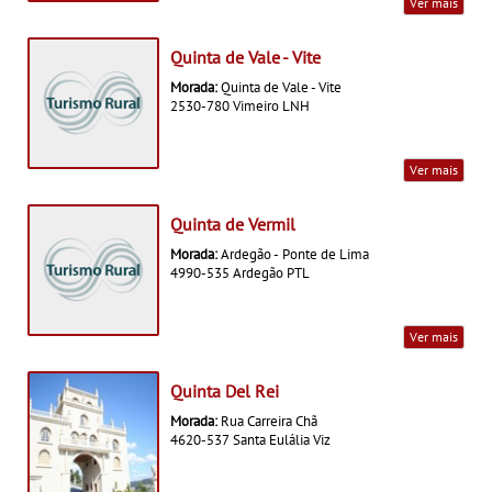
Ver mais
Quinta de Vale - Vite
Morada:
Quinta de Vale - Vite
2530-780 Vimeiro LNH
Ver mais
Quinta de Vermil
Morada:
Ardegão - Ponte de Lima
4990-535 Ardegão PTL
Ver mais
Quinta Del Rei
Morada:
Rua Carreira Chã
4620-537 Santa Eulália Viz