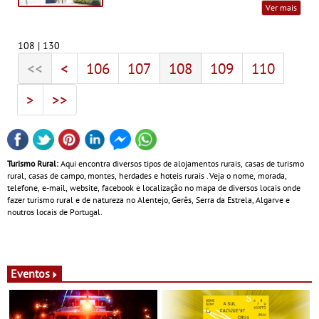
Ver mais
108 | 130
<<
<
106
107
108
109
110
>
>>
Turismo Rural:
Aqui encontra diversos tipos de alojamentos rurais, casas de turismo
rural, casas de campo, montes, herdades e hoteis rurais . Veja o nome, morada,
telefone, e-mail, website, facebook e localização no mapa de diversos locais onde
fazer turismo rural e de natureza no Alentejo, Gerês, Serra da Estrela, Algarve e
noutros locais de Portugal.
Eventos