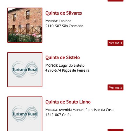
Quinta de Silvares
Morada:
Lapinha
5110-587 São Cosmado
Ver mais
Quinta de Sistelo
Morada:
Lugar do Sistelo
4590-574 Paços de Ferreira
Ver mais
Quinta de Souto Linho
Morada:
Avenida Manuel Francisco da Costa
4845-067 Gerês