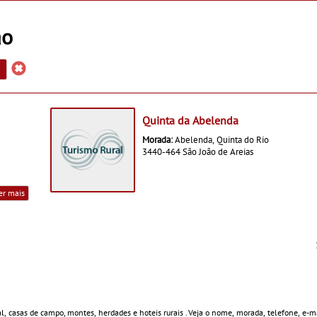
ão
Quinta da Abelenda
Morada:
Abelenda, Quinta do Rio
3440-464 São João de Areias
er mais
al, casas de campo, montes, herdades e hoteis rurais . Veja o nome, morada, telefone, e-ma