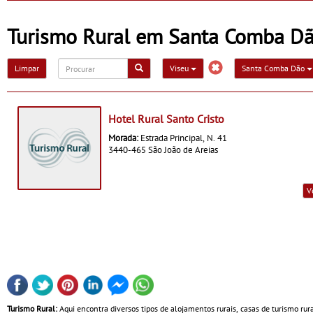
primeira necessidade
Saldanha
Turismo Rural em Santa Comba D
Limpar
Viseu
Santa Comba Dão
Hotel Rural Santo Cristo
Morada:
Estrada Principal, N. 41
3440-465 São João de Areias
V
Turismo Rural:
Aqui encontra diversos tipos de alojamentos rurais, casas de turismo rur