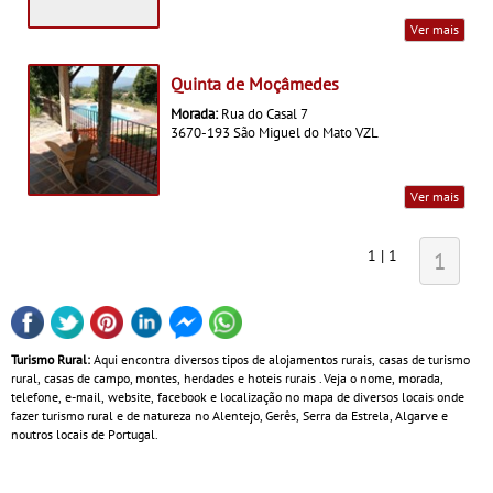
Ver mais
Quinta de Moçâmedes
Morada:
Rua do Casal 7
3670-193 São Miguel do Mato VZL
Ver mais
1 | 1
1
Turismo Rural:
Aqui encontra diversos tipos de alojamentos rurais, casas de turismo
rural, casas de campo, montes, herdades e hoteis rurais . Veja o nome, morada,
telefone, e-mail, website, facebook e localização no mapa de diversos locais onde
fazer turismo rural e de natureza no Alentejo, Gerês, Serra da Estrela, Algarve e
noutros locais de Portugal.