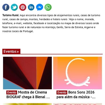
Turismo Rural:
Aqui encontra diversos tipos de alojamentos rurais, casas de turismo
rural, casas de campo, montes, herdades e hoteis rurais . Veja o nome, morada,
telefone, e-mail, website, facebook e localização no mapa de diversos locais onde
fazer turismo rural e de natureza no Alentejo, Gerês, Serra da Estrela, Algarve e
noutros locais de Portugal.
Eventos
Mostra de Cinema
Bons Sons 2026
Evento
Evento
BIOGRAF chega à Bienal de
para além da música -
Cerveira este verão -
Cinema, conversas,